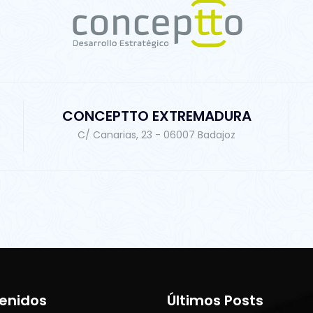
CONCEPTTO EXTREMADURA
C/ Canarias, 23 - 06007 Badajoz
enidos
Últimos Posts