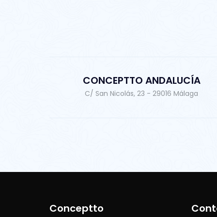
CONCEPTTO ANDALUCÍA
C/ San Nicolás, 23 - 29016 Málaga
Conceptto
Cont