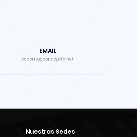
EMAIL
soporte@conceptto.net
Nuestras Sedes