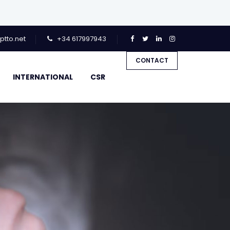
tto.net
+34 617997943
CONTACT
INTERNATIONAL
CSR